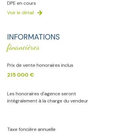
DPE en cours
salon
17,18 m²
Voir le détail
cave
m²
cave
m²
INFORMATIONS
financières
Prix de vente honoraires inclus
215 000 €
Les honoraires d'agence seront
intégralement à la charge du vendeur
Taxe foncière annuelle