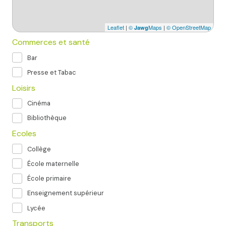
Leaflet
|
©
Maps
|
© OpenStreetMap
Jawg
Commerces et santé
Bar
Presse et Tabac
Loisirs
Cinéma
Bibliothèque
Ecoles
Collège
École maternelle
École primaire
Enseignement supérieur
Lycée
Transports