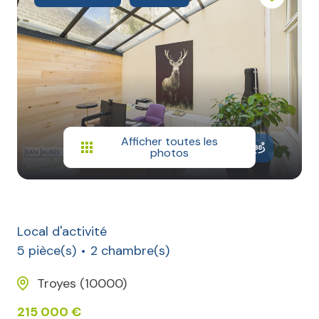
Afficher toutes les
photos
Local d'activité
5 pièce(s)
2 chambre(s)
Troyes (10000)
215 000 €