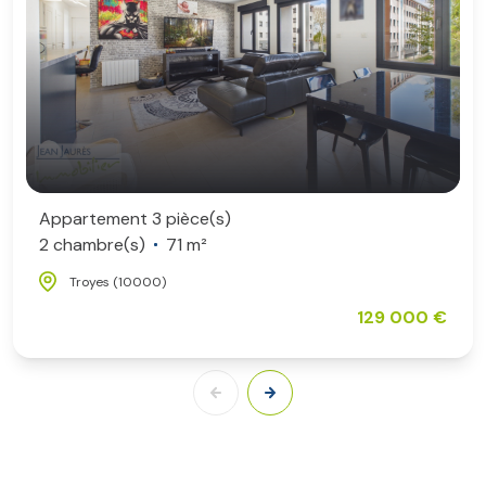
Appartement 3 pièce(s)
2 chambre(s)
71 m²
Troyes (10000)
129 000 €