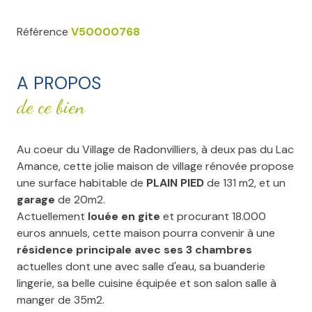
Référence
V50000768
A PROPOS
de ce bien
Au coeur du Village de Radonvilliers, à deux pas du Lac
Amance, cette jolie maison de village rénovée propose
une surface habitable de
PLAIN PIED
de 131 m2, et un
garage
de 20m2.
Actuellement
louée en gite
et procurant 18.000
euros annuels, cette maison pourra convenir à une
résidence principale avec ses 3 chambres
actuelles dont une avec salle d'eau, sa buanderie
lingerie, sa belle cuisine équipée et son salon salle à
manger de 35m2.