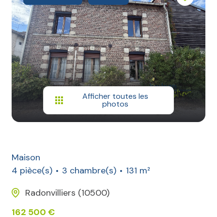
Afficher toutes les
photos
Maison
4 pièce(s)
3 chambre(s)
131 m²
Radonvilliers (10500)
162 500 €