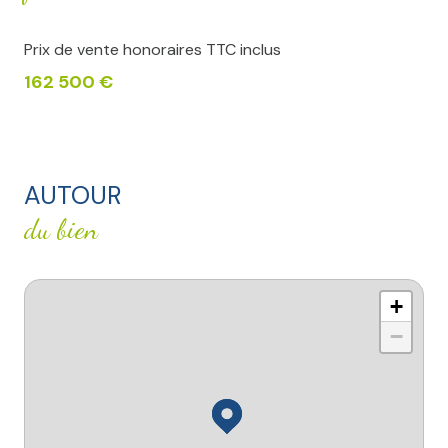
Prix de vente honoraires TTC inclus
162 500 €
AUTOUR
du bien
+
−