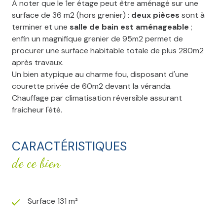
A noter que le 1er étage peut être aménagé sur une
surface de 36 m2 (hors grenier) :
deux pièces
sont à
terminer et une
salle de bain est aménageable
;
enfin un magnifique grenier de 95m2 permet de
procurer une surface habitable totale de plus 280m2
après travaux.
Un bien atypique au charme fou, disposant d'une
courette privée de 60m2 devant la véranda.
Chauffage par climatisation réversible assurant
fraicheur l'été.
CARACTÉRISTIQUES
de ce bien
Surface 131 m²