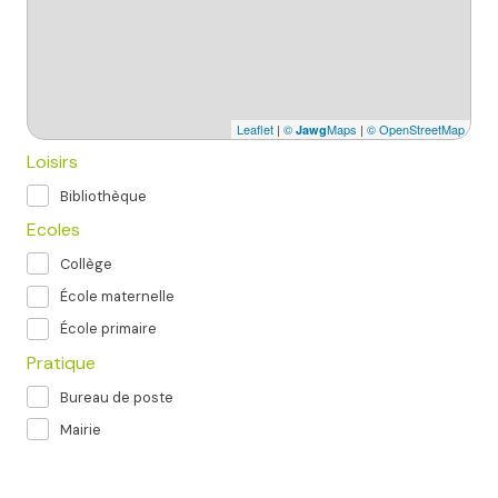
Leaflet
|
©
Maps
|
© OpenStreetMap
Jawg
Loisirs
Bibliothèque
Ecoles
Collège
École maternelle
École primaire
Pratique
Bureau de poste
Mairie