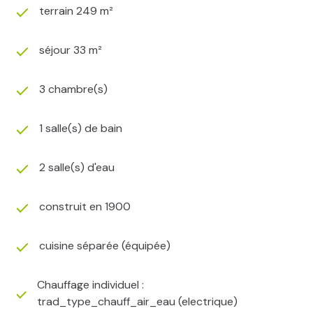
terrain 249 m²
séjour 33 m²
3 chambre(s)
1 salle(s) de bain
2 salle(s) d'eau
construit en 1900
cuisine séparée (équipée)
Chauffage individuel :
trad_type_chauff_air_eau (electrique)