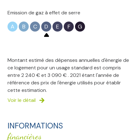
Emission de gaz à effet de serre
A
B
C
D
E
F
G
Montant estimé des dépenses annuelles d'énergie de
ce logement pour un usage standard est compris
entre 2 240 € et 3 090 € . 2021 étant l'année de
référence des prix de l'énergie utilisés pour établir
cette estimation.
Voir le détail
INFORMATIONS
financières