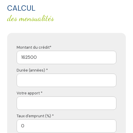
CALCUL
des mensualités
Montant du crédit*
Durée (années) *
Votre apport *
Taux d'emprunt (%) *