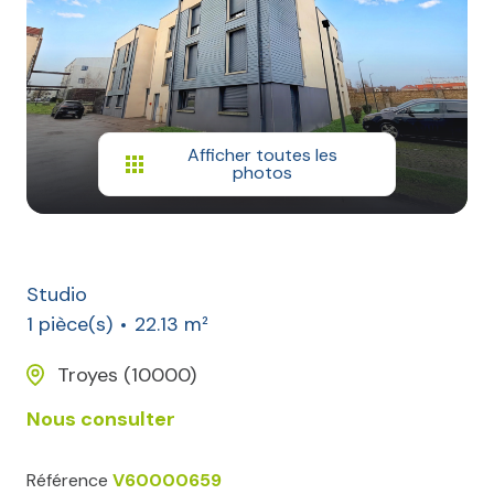
Afficher toutes les
photos
Studio
1 pièce(s)
22.13 m²
Troyes (10000)
Nous consulter
Référence
V60000659