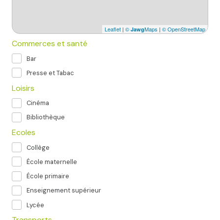
Leaflet
|
©
Maps
|
© OpenStreetMap
Jawg
Commerces et santé
Bar
Presse et Tabac
Loisirs
Cinéma
Bibliothèque
Ecoles
Collège
École maternelle
École primaire
Enseignement supérieur
Lycée
Transports