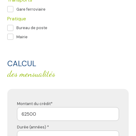
Gare ferroviaire
Pratique
Bureau de poste
Mairie
CALCUL
des mensualités
Montant du crédit*
Durée (années) *