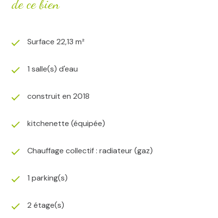
de ce bien
Surface 22,13 m²
1 salle(s) d'eau
construit en 2018
kitchenette (équipée)
Chauffage collectif : radiateur (gaz)
1 parking(s)
2 étage(s)