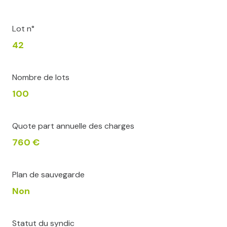
Lot n°
42
Nombre de lots
100
Quote part annuelle des charges
760 €
Plan de sauvegarde
Non
Statut du syndic