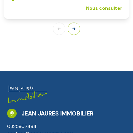
Nous consulter
JEAN JAURES IMMOBILIER
0325807484