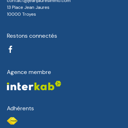
contact@jeanjauresimmo.com
13 Place Jean Jaures
10000 Troyes
Restons connectés
Agence membre
Adhérents