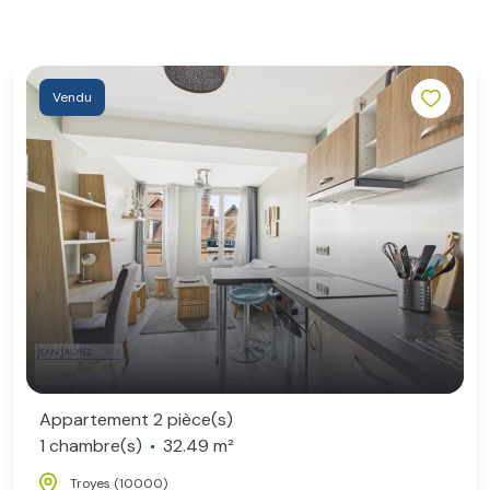
Vendu
Appartement 2 pièce(s)
1 chambre(s)
32.49 m²
Troyes (10000)