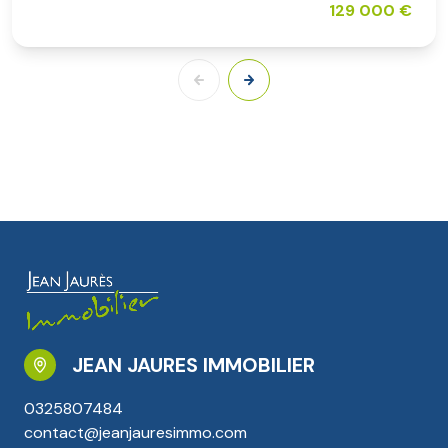
129 000 €
JEAN JAURES IMMOBILIER
0325807484
contact@jeanjauresimmo.com