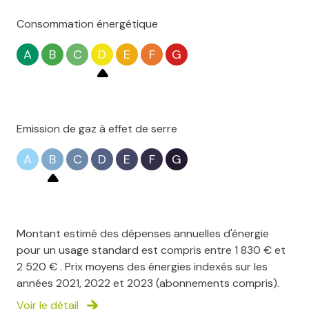
Consommation énergétique
A
B
C
D
E
F
G
Emission de gaz à effet de serre
A
B
C
D
E
F
G
Montant estimé des dépenses annuelles d'énergie
pour un usage standard est compris entre 1 830 € et
2 520 € . Prix moyens des énergies indexés sur les
années 2021, 2022 et 2023 (abonnements compris).
Voir le détail