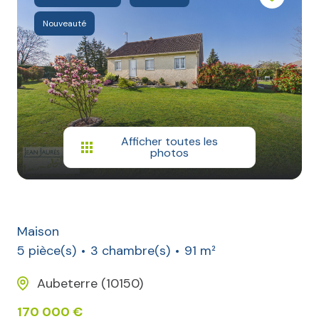
Nouveauté
Afficher toutes les
photos
Maison
5 pièce(s)
3 chambre(s)
91 m²
Aubeterre (10150)
170 000 €