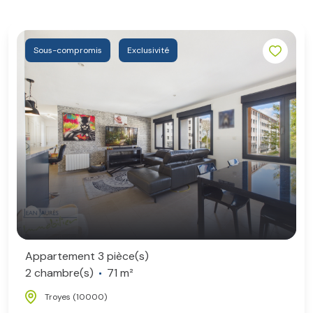
Sous-compromis
Exclusivité
Appartement 3 pièce(s)
2 chambre(s)
71 m²
Troyes (10000)