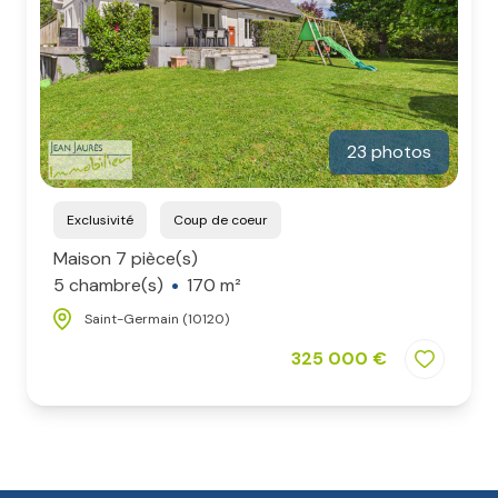
23 photos
Exclusivité
Coup de coeur
Maison 7 pièce(s)
5 chambre(s)
170 m²
Saint-Germain (10120)
325 000 €