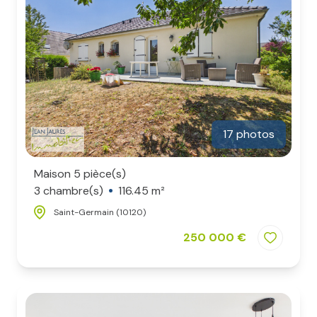
17 photos
Maison 5 pièce(s)
3 chambre(s)
116.45 m²
Saint-Germain (10120)
250 000 €