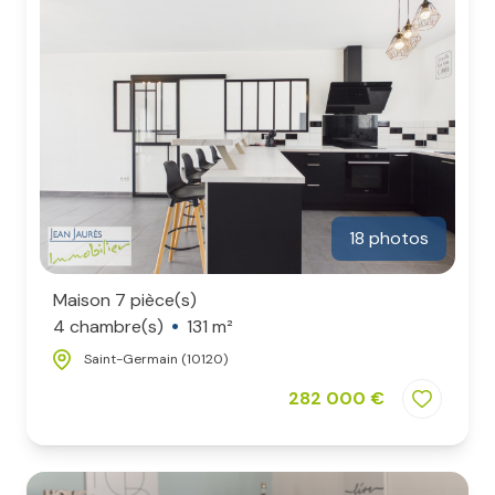
18 photos
Maison 7 pièce(s)
4 chambre(s)
131 m²
Saint-Germain (10120)
282 000 €