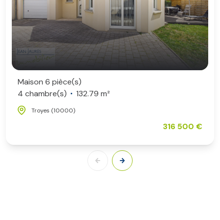
Maison 6 pièce(s)
4 chambre(s)
132.79 m²
Troyes (10000)
316 500 €