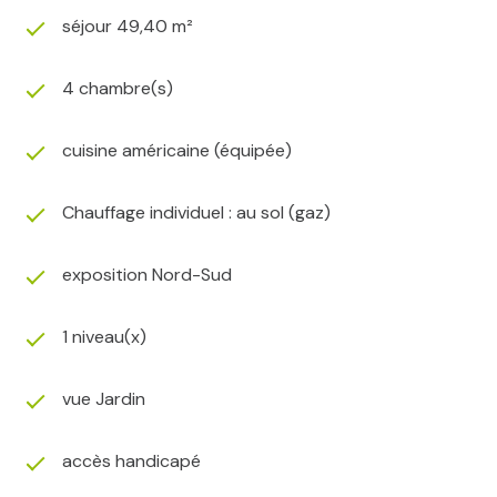
séjour 49,40 m²
4 chambre(s)
cuisine américaine (équipée)
Chauffage individuel : au sol (gaz)
exposition Nord-Sud
1 niveau(x)
vue Jardin
accès handicapé