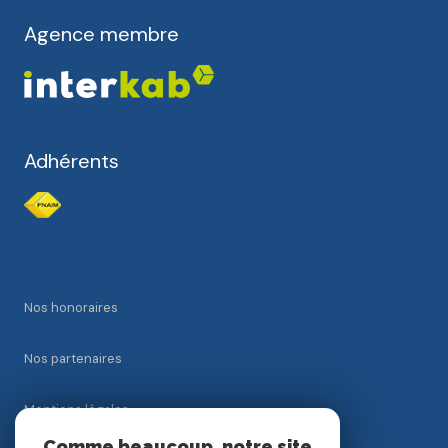
Agence membre
Adhérents
Nos honoraires
Nos partenaires
Mentions légales
Comme beaucoup, notre site