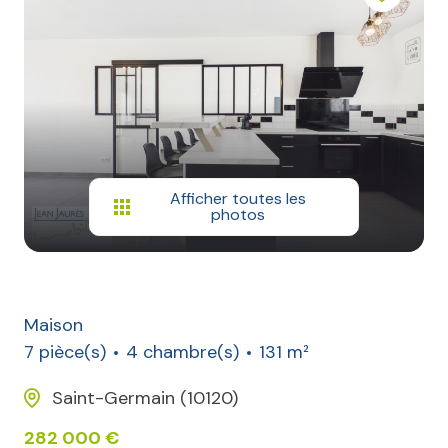
Afficher toutes les
photos
Maison
7 pièce(s)
4 chambre(s)
131 m²
Saint-Germain (10120)
282 000 €